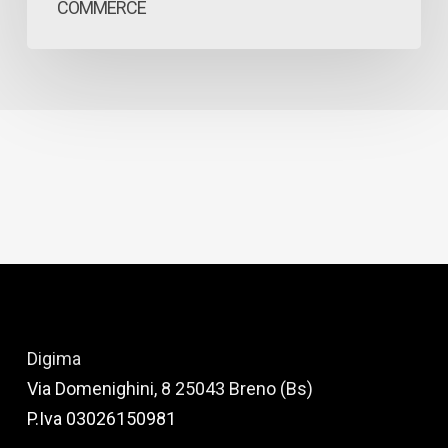
COMMERCE
Digima
Via Domenighini, 8 25043 Breno (Bs)
P.Iva 03026150981