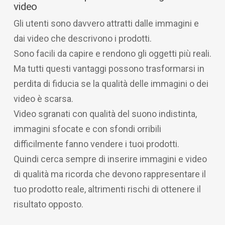
video
Gli utenti sono davvero attratti dalle immagini e
dai video che descrivono i prodotti.
Sono facili da capire e rendono gli oggetti più reali.
Ma tutti questi vantaggi possono trasformarsi in
perdita di fiducia se la qualità delle immagini o dei
video è scarsa.
Video sgranati con qualità del suono indistinta,
immagini sfocate e con sfondi orribili
difficilmente fanno vendere i tuoi prodotti.
Quindi cerca sempre di inserire immagini e video
di qualità ma ricorda che devono rappresentare il
tuo prodotto reale, altrimenti rischi di ottenere il
risultato opposto.