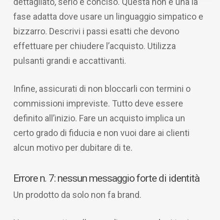
dettagliato, serio e conciso. Questa non è una la
fase adatta dove usare un linguaggio simpatico e
bizzarro. Descrivi i passi esatti che devono
effettuare per chiudere l’acquisto. Utilizza
pulsanti grandi e accattivanti.
Infine, assicurati di non bloccarli con termini o
commissioni impreviste. Tutto deve essere
definito all’inizio. Fare un acquisto implica un
certo grado di fiducia e non vuoi dare ai clienti
alcun motivo per dubitare di te.
Errore n. 7: nessun messaggio forte di identità
Un prodotto da solo non fa brand.