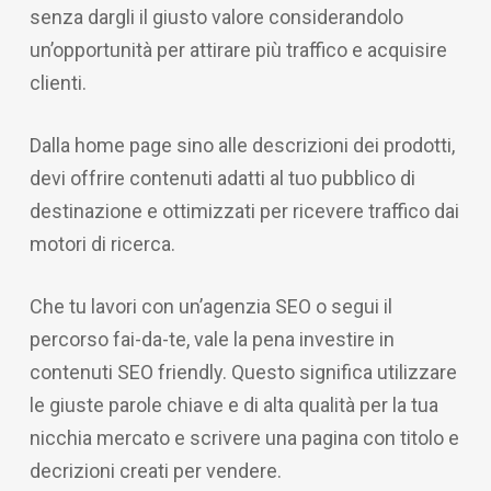
senza dargli il giusto valore considerandolo
un’opportunità per attirare più traffico e acquisire
clienti.
Dalla home page sino alle descrizioni dei prodotti,
devi offrire contenuti adatti al tuo pubblico di
destinazione e ottimizzati per ricevere traffico dai
motori di ricerca.
Che tu lavori con un’agenzia SEO o segui il
percorso fai-da-te, vale la pena investire in
contenuti SEO friendly. Questo significa utilizzare
le giuste parole chiave e di alta qualità per la tua
nicchia mercato e scrivere una pagina con titolo e
decrizioni creati per vendere.