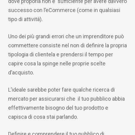
dove proporla non è sufficiente per avere davvero
successo con l’eCommerce (come in qualsiasi
tipo di attività).
Uno dei più grandi errori che un imprenditore può
commettere consiste nel non di definire la propria
tipologia di clientela e prendersi il tempo per
capire cosa la spinge nelle proprie scelte
d’acquisto.
L’ideale sarebbe poter fare qualche ricerca di
mercato per assicurarsi che il tuo pubblico abbia
effettivamente bisogno del tuo prodotto e
capisca di cosa stai parlando.
Definire e comprendere il tuo pubblico di