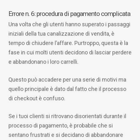
Errore n. 6: procedura di pagamento complicata
Una volta che gli utenti hanno superato i passaggi
iniziali della tua canalizzazione di vendita, è
tempo di chiudere l’affare. Purtroppo, questa è la
fase in cui molti utenti decidono di lasciar perdere
e abbandonano i loro carrelli.
Questo può accadere per una serie di motivi ma
quello principale è dato dal fatto che il processo
di checkout è confuso.
Se i tuoi clienti si ritrovano disorientati durante il
processo di pagamento, è probabile che si
sentano frustrati e si decidano di abbandonare