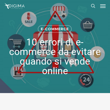
Men
Skip
Menu
to
search
main
content
E-COMMERCE
10 errori di e-
commerce da evitare
quando si vende
online