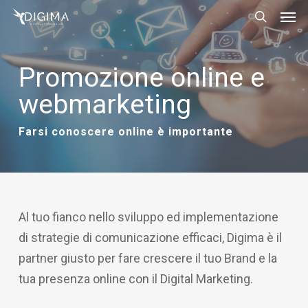
Men
Skip
Menu
to
search
main
Promozione online e
content
webmarketing
Farsi conoscere online è importante
Al tuo fianco nello sviluppo ed implementazione
di strategie di comunicazione efficaci, Digima è il
partner giusto per fare crescere il tuo Brand e la
tua presenza online con il Digital Marketing.