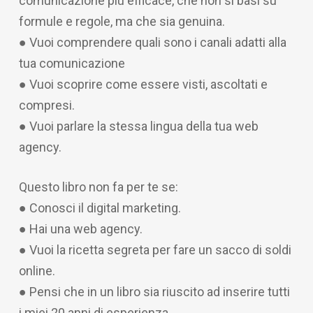
comunicazione più efficace, che non si basi su
formule e regole, ma che sia genuina.
● Vuoi comprendere quali sono i canali adatti alla
tua comunicazione
● Vuoi scoprire come essere visti, ascoltati e
compresi.
● Vuoi parlare la stessa lingua della tua web
agency.
Questo libro non fa per te se:
● Conosci il digital marketing.
● Hai una web agency.
● Vuoi la ricetta segreta per fare un sacco di soldi
online.
● Pensi che in un libro sia riuscito ad inserire tutti
i miei 20 anni di esperienza.