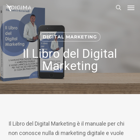
Men
Skip
Menu
to
search
main
content
DIGITAL MARKETING
Il Libro del Digital
Marketing
Il Libro del Digital Marketing è il manuale per chi
non conosce nulla di marketing digitale e vuole