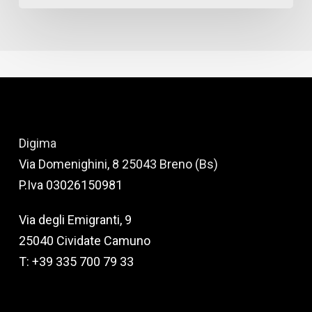
Digima
Via Domenighini, 8 25043 Breno (Bs)
P.Iva 03026150981
Via degli Emigranti, 9
25040 Cividate Camuno
T: +39 335 700 79 33