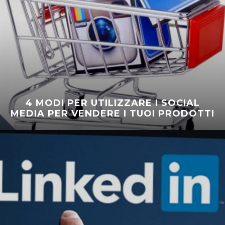
4 MODI PER UTILIZZARE I SOCIAL
MEDIA PER VENDERE I TUOI PRODOTTI