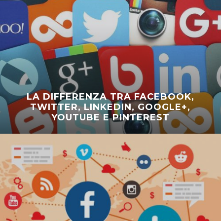
LA DIFFERENZA TRA FACEBOOK,
TWITTER, LINKEDIN, GOOGLE+,
YOUTUBE E PINTEREST