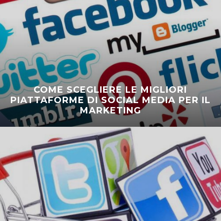
COME SCEGLIERE LE MIGLIORI
PIATTAFORME DI SOCIAL MEDIA PER IL
MARKETING