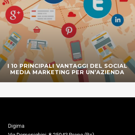
I 10 PRINCIPALI VANTAGGI DEL SOCIAL
MEDIA MARKETING PER UN’AZIENDA
Digima
Via Domenighini, 8 25043 Breno (Bs)