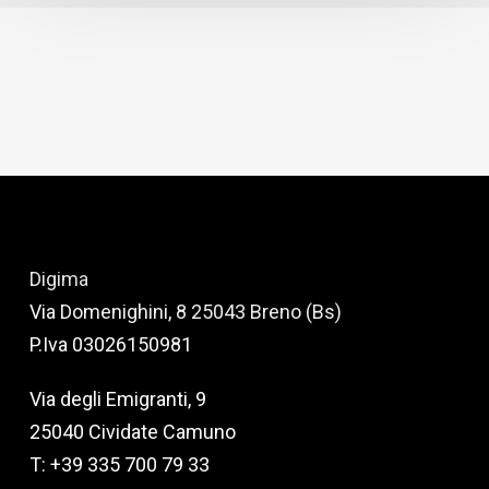
Digima
Via Domenighini, 8 25043 Breno (Bs)
P.Iva 03026150981
Via degli Emigranti, 9
25040 Cividate Camuno
T: +39 335 700 79 33