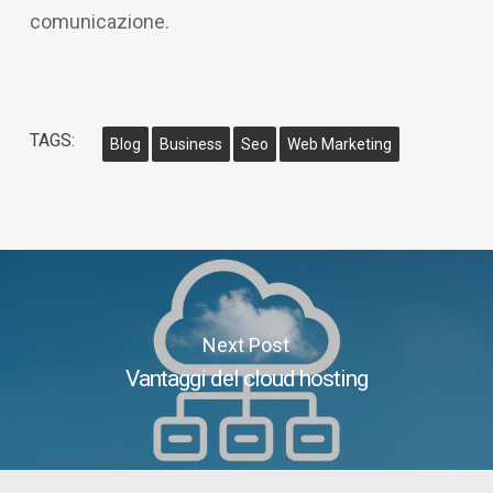
comunicazione.
TAGS:
Blog
Business
Seo
Web Marketing
Next Post
Vantaggi del cloud hosting