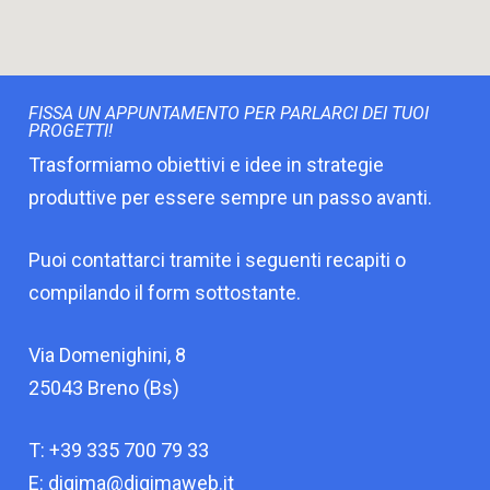
FISSA UN APPUNTAMENTO
PER PARLARCI DEI TUOI
PROGETTI!
Trasformiamo obiettivi e idee in strategie
produttive per essere sempre un passo avanti.
Puoi contattarci tramite i seguenti recapiti o
compilando il form sottostante.
Via Domenighini, 8
25043 Breno (Bs)
T: +39 335 700 79 33
E: digima@digimaweb.it