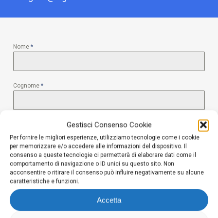
Nome
*
Cognome
*
Gestisci Consenso Cookie
Email
*
Per fornire le migliori esperienze, utilizziamo tecnologie come i cookie
per memorizzare e/o accedere alle informazioni del dispositivo. Il
consenso a queste tecnologie ci permetterà di elaborare dati come il
Tel
comportamento di navigazione o ID unici su questo sito. Non
acconsentire o ritirare il consenso può influire negativamente su alcune
caratteristiche e funzioni.
Accetta
Messaggio
*