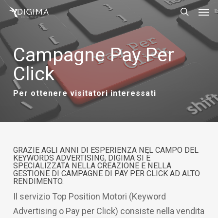
Men
Skip
Menu
to
search
main
Campagne Pay Per
content
Click
Per ottenere visitatori interessati
GRAZIE AGLI ANNI DI ESPERIENZA NEL CAMPO DEL
KEYWORDS ADVERTISING, DIGIMA SI È
SPECIALIZZATA NELLA CREAZIONE E NELLA
GESTIONE DI CAMPAGNE DI PAY PER CLICK AD ALTO
RENDIMENTO.
Il servizio Top Position Motori (Keyword
Advertising o Pay per Click) consiste nella vendita