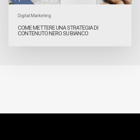
bianco
Digital Marketing
COME METTERE UNA STRATEGIA DI
CONTENUTO NERO SU BIANCO