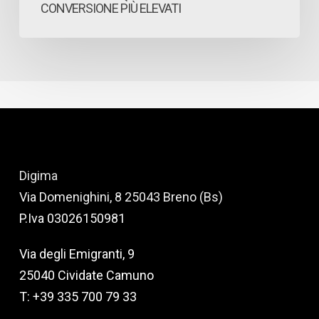
CONVERSIONE PIÙ ELEVATI
Digima
Via Domenighini, 8 25043 Breno (Bs)
P.Iva 03026150981
Via degli Emigranti, 9
25040 Cividate Camuno
T: +39 335 700 79 33