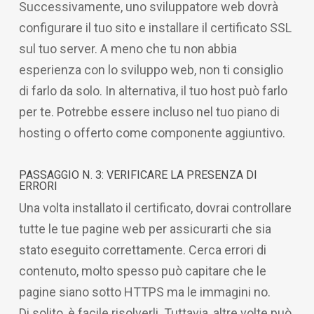
Successivamente, uno sviluppatore web dovrà
configurare il tuo sito e installare il certificato SSL
sul tuo server. A meno che tu non abbia
esperienza con lo sviluppo web, non ti consiglio
di farlo da solo. In alternativa, il tuo host può farlo
per te. Potrebbe essere incluso nel tuo piano di
hosting o offerto come componente aggiuntivo.
PASSAGGIO N. 3: VERIFICARE LA PRESENZA DI
ERRORI
Una volta installato il certificato, dovrai controllare
tutte le tue pagine web per assicurarti che sia
stato eseguito correttamente. Cerca errori di
contenuto, molto spesso può capitare che le
pagine siano sotto HTTPS ma le immagini no.
Di solito, è facile risolverli. Tuttavia, altre volte può