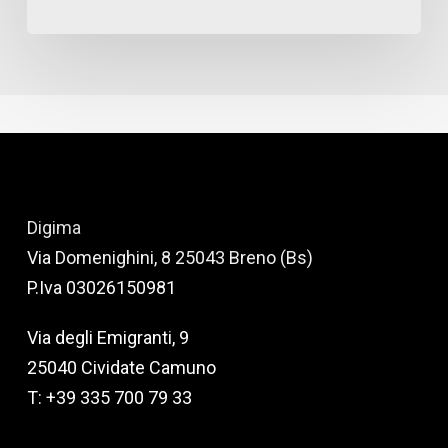
Digima
Via Domenighini, 8 25043 Breno (Bs)
P.Iva 03026150981
Via degli Emigranti, 9
25040 Cividate Camuno
T: +39 335 700 79 33