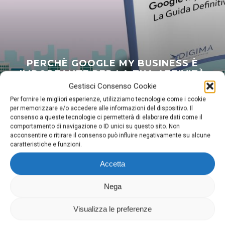
PERCHÈ GOOGLE MY BUSINESS È
IMPORTANTE PER LA TUA ATTIVITÀ
LOCALE?
Gestisci Consenso Cookie
Per fornire le migliori esperienze, utilizziamo tecnologie come i cookie
per memorizzare e/o accedere alle informazioni del dispositivo. Il
consenso a queste tecnologie ci permetterà di elaborare dati come il
comportamento di navigazione o ID unici su questo sito. Non
acconsentire o ritirare il consenso può influire negativamente su alcune
caratteristiche e funzioni.
Accetta
Digima
Nega
Via Domenighini, 8 25043 Breno (Bs)
P.Iva 03026150981
Visualizza le preferenze