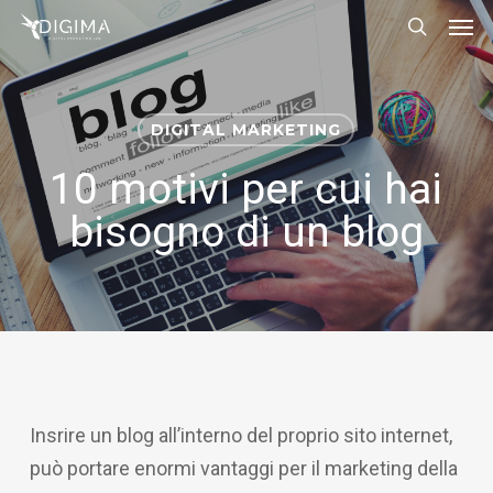
Men
Skip
Menu
to
search
main
content
DIGITAL MARKETING
10 motivi per cui hai
bisogno di un blog
Insrire un blog all’interno del proprio sito internet,
può portare enormi vantaggi per il marketing della