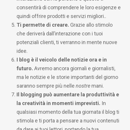
consentirà di comprendere le loro esigenze e
quindi offrire prodotti e servizi migliori..
Ti permette di creare.
Grazie allo stimolo
che deriverà dall’interazione con i tuoi
potenziali clienti, ti verranno in mente nuove
idee.
I blog è il veicolo delle notizie ora e in
futuro.
Avremo ancora giornali e giornalisti,
ma le notizie e le storie importanti del giorno
saranno sempre più nelle
nostre
mani.
Il blogging può aumentare la produttività e
la creatività in momenti imprevisti.
In
qualsiasi momento della tua giornata il blog ti
stimola e ti porta a pensare a nuovi contenuti
da dare ai tuoi lettori, portando la tua