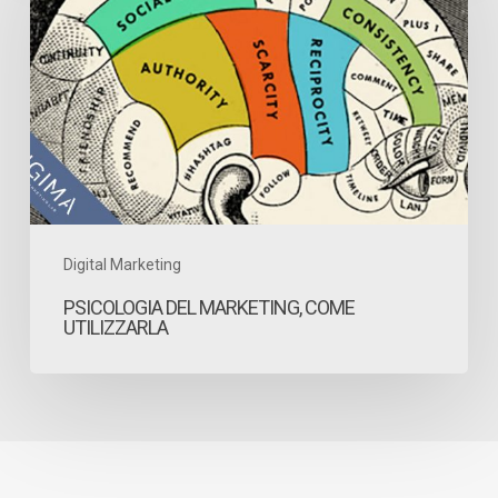
marketing,
come
utilizzarla
Digital Marketing
PSICOLOGIA DEL MARKETING, COME
UTILIZZARLA