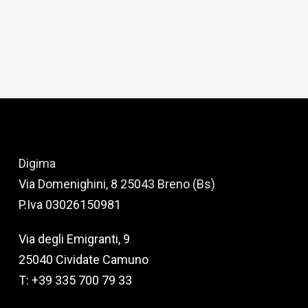
Digima
Via Domenighini, 8 25043 Breno (Bs)
P.Iva 03026150981
Via degli Emigranti, 9
25040 Cividate Camuno
T: +39 335 700 79 33