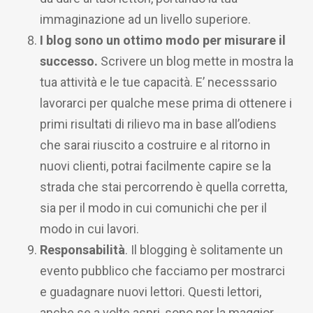
immaginazione ad un livello superiore.
I blog sono un ottimo modo per misurare il
successo.
Scrivere un blog mette in mostra la
tua attività e le tue capacità. E’ necesssario
lavorarci per qualche mese prima di ottenere i
primi risultati di rilievo ma in base all’odiens
che sarai riuscito a costruire e al ritorno in
nuovi clienti, potrai facilmente capire se la
strada che stai percorrendo è quella corretta,
sia per il modo in cui comunichi che per il
modo in cui lavori.
Responsabilità
. Il blogging è solitamente un
evento pubblico che facciamo per mostrarci
e guadagnare nuovi lettori. Questi lettori,
anche se a volte aspri, sono per la maggior