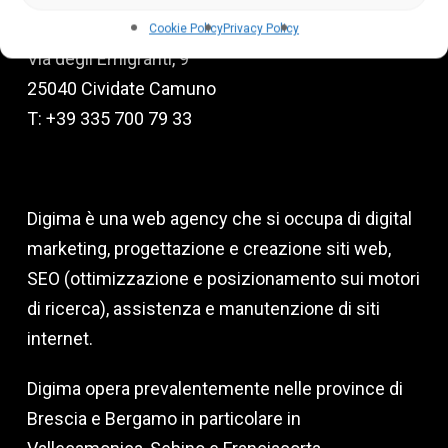
P.Iva 03026150981
Cookie Policy
Privacy Policy
Via degli Emigranti, 9
25040 Cividate Camuno
T: +39 335 700 79 33
Digima è una web agency che si occupa di digital
marketing, progettazione e creazione siti web,
SEO (ottimizzazione e posizionamento sui motori
di ricerca), assistenza e manutenzione di siti
internet.
Digima opera prevalentemente nelle province di
Brescia e Bergamo in particolare in