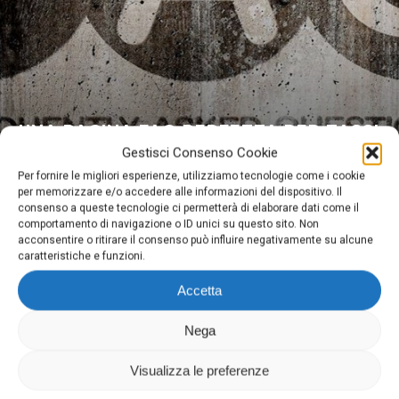
UNA PAGINA FAQ PERFETTA PER TASSI
DI CONVERSIONE PIÙ ELEVATI
Gestisci Consenso Cookie
Per fornire le migliori esperienze, utilizziamo tecnologie come i cookie
per memorizzare e/o accedere alle informazioni del dispositivo. Il
consenso a queste tecnologie ci permetterà di elaborare dati come il
comportamento di navigazione o ID unici su questo sito. Non
acconsentire o ritirare il consenso può influire negativamente su alcune
caratteristiche e funzioni.
Accetta
Digima
Nega
Via Domenighini, 8 25043 Breno (Bs)
P.Iva 03026150981
Visualizza le preferenze