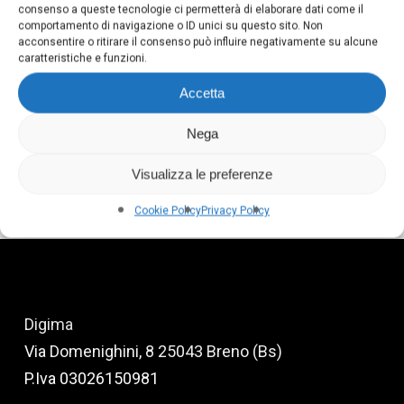
consenso a queste tecnologie ci permetterà di elaborare dati come il
comportamento di navigazione o ID unici su questo sito. Non
acconsentire o ritirare il consenso può influire negativamente su alcune
caratteristiche e funzioni.
Accetta
Nega
CHE COS’È IL VIDEO MARKETING?
Visualizza le preferenze
Cookie Policy
Privacy Policy
Digima
Via Domenighini, 8 25043 Breno (Bs)
P.Iva 03026150981