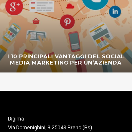
I 10 PRINCIPALI VANTAGGI DEL SOCIAL
MEDIA MARKETING PER UN’AZIENDA
Digima
Via Domenighini, 8 25043 Breno (Bs)