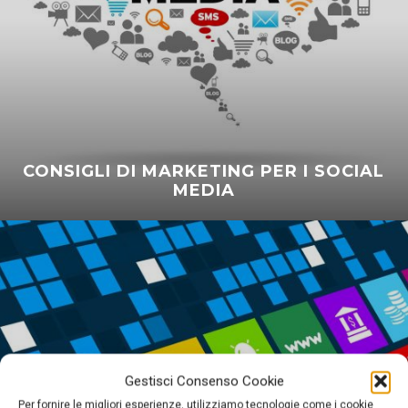
CONSIGLI DI MARKETING PER I SOCIAL
MEDIA
Gestisci Consenso Cookie
Per fornire le migliori esperienze, utilizziamo tecnologie come i cookie