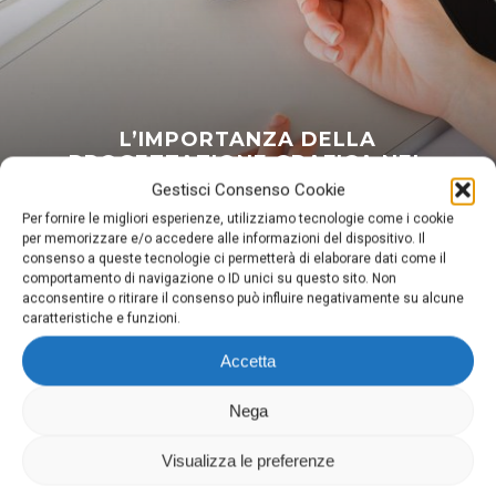
L’IMPORTANZA DELLA
PROGETTAZIONE GRAFICA NEL
MARKETING DIGITALE
Gestisci Consenso Cookie
Per fornire le migliori esperienze, utilizziamo tecnologie come i cookie
per memorizzare e/o accedere alle informazioni del dispositivo. Il
consenso a queste tecnologie ci permetterà di elaborare dati come il
comportamento di navigazione o ID unici su questo sito. Non
acconsentire o ritirare il consenso può influire negativamente su alcune
caratteristiche e funzioni.
Accetta
Digima
Nega
Via Domenighini, 8 25043 Breno (Bs)
P.Iva 03026150981
Visualizza le preferenze