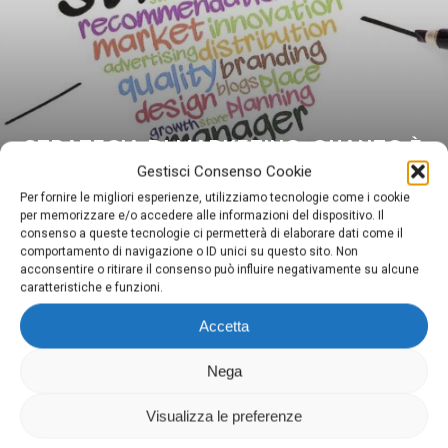
STRATEGIA DI MARKETING, QUANTO È
IMPORTANTE PER LA TUA ATTIVITÀ?
Gestisci Consenso Cookie
Per fornire le migliori esperienze, utilizziamo tecnologie come i cookie
per memorizzare e/o accedere alle informazioni del dispositivo. Il
consenso a queste tecnologie ci permetterà di elaborare dati come il
comportamento di navigazione o ID unici su questo sito. Non
acconsentire o ritirare il consenso può influire negativamente su alcune
caratteristiche e funzioni.
Accetta
Digima
Nega
Via Domenighini, 8 25043 Breno (Bs)
P.Iva 03026150981
Visualizza le preferenze