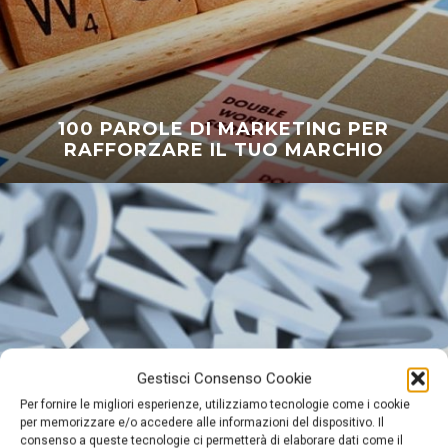
100 PAROLE DI MARKETING PER
RAFFORZARE IL TUO MARCHIO
Gestisci Consenso Cookie
Per fornire le migliori esperienze, utilizziamo tecnologie come i cookie
per memorizzare e/o accedere alle informazioni del dispositivo. Il
consenso a queste tecnologie ci permetterà di elaborare dati come il