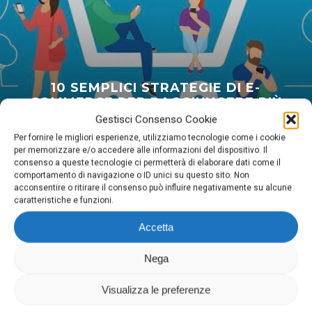
10 SEMPLICI STRATEGIE DI E-
COMMERCE PER RAGGIUNGERE PIÙ
CLIENTI
Gestisci Consenso Cookie
Per fornire le migliori esperienze, utilizziamo tecnologie come i cookie
per memorizzare e/o accedere alle informazioni del dispositivo. Il
consenso a queste tecnologie ci permetterà di elaborare dati come il
comportamento di navigazione o ID unici su questo sito. Non
acconsentire o ritirare il consenso può influire negativamente su alcune
caratteristiche e funzioni.
Accetta
Digima
Nega
Via Domenighini, 8 25043 Breno (Bs)
P.Iva 03026150981
Visualizza le preferenze