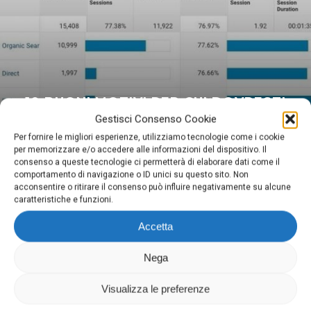
10 BUONI MOTIVI PER CUI DOVRESTI
UTILIZZARE GOOGLE ANALYTICS
Gestisci Consenso Cookie
Per fornire le migliori esperienze, utilizziamo tecnologie come i cookie
per memorizzare e/o accedere alle informazioni del dispositivo. Il
consenso a queste tecnologie ci permetterà di elaborare dati come il
comportamento di navigazione o ID unici su questo sito. Non
acconsentire o ritirare il consenso può influire negativamente su alcune
caratteristiche e funzioni.
Accetta
Digima
Nega
Via Domenighini, 8 25043 Breno (Bs)
P.Iva 03026150981
Visualizza le preferenze