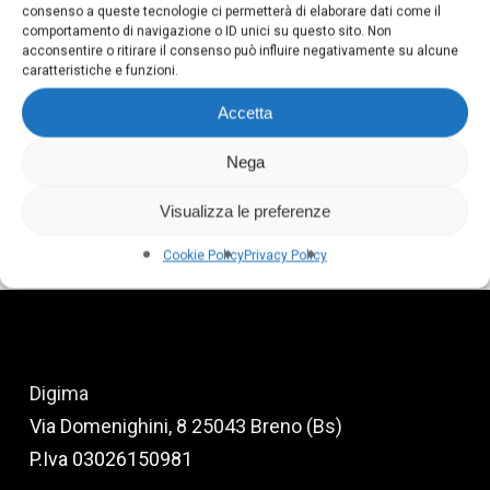
consenso a queste tecnologie ci permetterà di elaborare dati come il
comportamento di navigazione o ID unici su questo sito. Non
acconsentire o ritirare il consenso può influire negativamente su alcune
caratteristiche e funzioni.
Accetta
Nega
CHE COS’È IL MARKETING DIGITALE?
Visualizza le preferenze
Cookie Policy
Privacy Policy
Digima
Via Domenighini, 8 25043 Breno (Bs)
P.Iva 03026150981