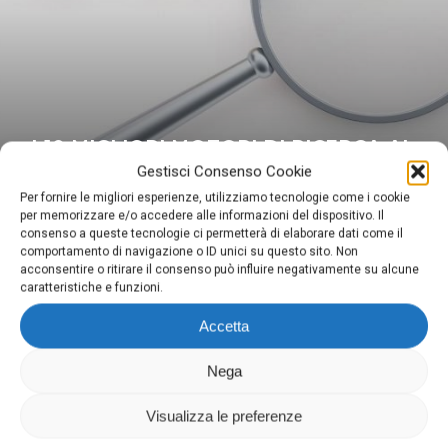
I 10 MIGLIORI MOTORI DI RICERCA AL
MONDO
Gestisci Consenso Cookie
Per fornire le migliori esperienze, utilizziamo tecnologie come i cookie
per memorizzare e/o accedere alle informazioni del dispositivo. Il
consenso a queste tecnologie ci permetterà di elaborare dati come il
comportamento di navigazione o ID unici su questo sito. Non
acconsentire o ritirare il consenso può influire negativamente su alcune
caratteristiche e funzioni.
Accetta
Digima
Nega
Via Domenighini, 8 25043 Breno (Bs)
P.Iva 03026150981
Visualizza le preferenze