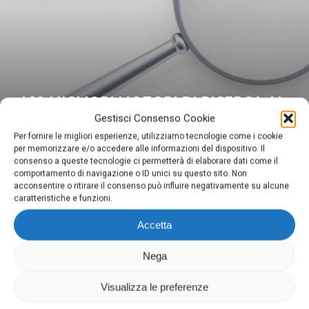
I 10 MIGLIORI MOTORI DI RICERCA AL
MONDO
Gestisci Consenso Cookie
Per fornire le migliori esperienze, utilizziamo tecnologie come i cookie
per memorizzare e/o accedere alle informazioni del dispositivo. Il
consenso a queste tecnologie ci permetterà di elaborare dati come il
comportamento di navigazione o ID unici su questo sito. Non
acconsentire o ritirare il consenso può influire negativamente su alcune
caratteristiche e funzioni.
Accetta
Digima
Nega
Via Domenighini, 8 25043 Breno (Bs)
P.Iva 03026150981
Visualizza le preferenze